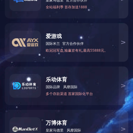
项目简介
关于精恒
工程业绩
公司简介
见证取样检测
乐鱼平台
钢结构工程检测
组织架构
地基基础工程检测
公司资质
建筑幕墙工程检测
服务范围
建筑结构检测鉴定
公司实力
主体结构工程现场检测
新闻资讯
下载中心
乐鱼平台
公司发展
行业新闻