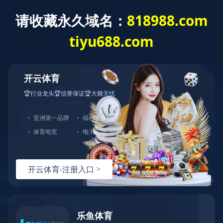
乐鱼平台
主体结构工程现场
检测