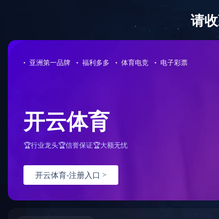
乐鱼平台
乐鱼平台
关于精恒