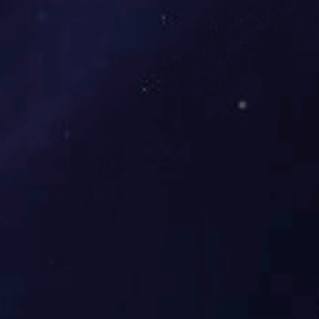
与质量检测中心羽毛球友谊赛
6014
2019-10-11
为营造健康向上的乐鱼平台，打造一个团结、朝气、高效的团
队，丰富员工业余生活，提高员工身体素质，本周六“质监站、
市政站和检测中心组成的质安、