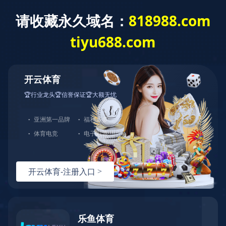
乐鱼平台
公司
新闻
COMPANY NEWS