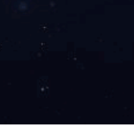
服务范围
建筑结构检测鉴定
公司实力
主体结构工程现场检测
新闻资讯
下载中心
乐鱼平台
公司发展
行业新闻
深汕精恒
汕尾精恒
惠州精恒
湛江恒达
揭阳精恒
河源精恒
湖南精恒