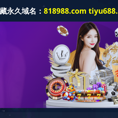
工程业绩
新闻资讯
下载中心