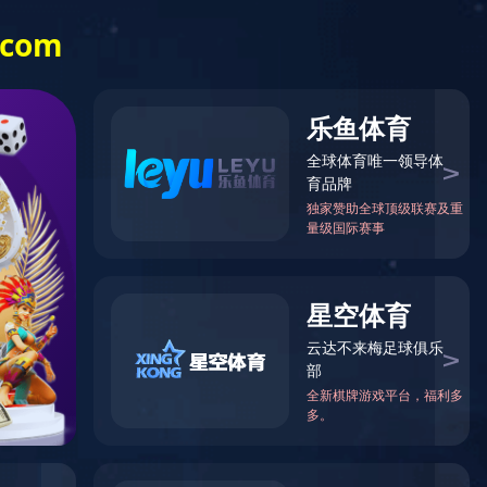
0755-84006152
全国服务热线：
公司发展
乐鱼平台-乐鱼（中国）
一站式服务平台